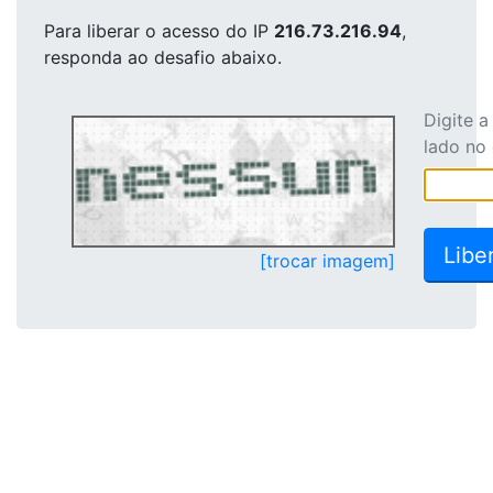
Para liberar o acesso
do IP
216.73.216.94
,
responda ao desafio abaixo.
Digite 
lado no
[trocar imagem]