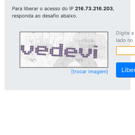
Para liberar o acesso
do IP
216.73.216.203
,
responda ao desafio abaixo.
Digite 
lado no
[trocar imagem]