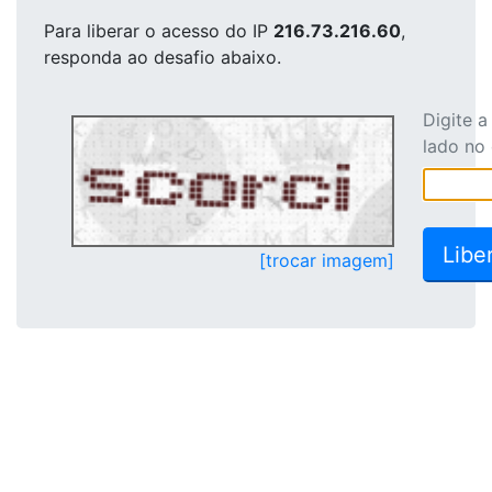
Para liberar o acesso
do IP
216.73.216.60
,
responda ao desafio abaixo.
Digite 
lado no
[trocar imagem]