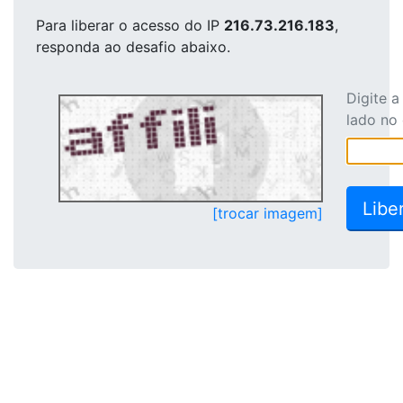
Para liberar o acesso
do IP
216.73.216.183
,
responda ao desafio abaixo.
Digite 
lado no
[trocar imagem]