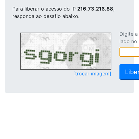
Para liberar o acesso
do IP
216.73.216.88
,
responda ao desafio abaixo.
Digite 
lado no
[trocar imagem]