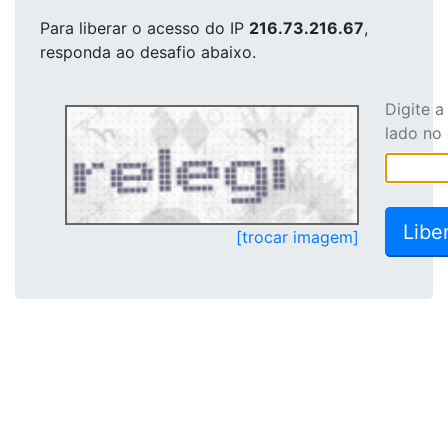
Para liberar o acesso
do IP
216.73.216.67
,
responda ao desafio abaixo.
Digite 
lado no
[trocar imagem]