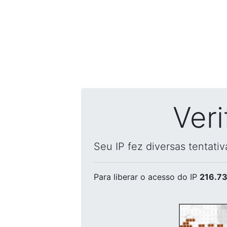
Ver
Seu IP fez diversas tentati
Para liberar o acesso
do IP
216.73