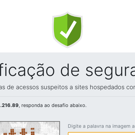
ificação de segur
vas de acessos suspeitos a sites hospedados co
.216.89
, responda ao desafio abaixo.
Digite a palavra na imagem 