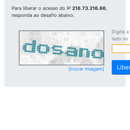
Para liberar o acesso
do IP
216.73.216.66
,
responda ao desafio abaixo.
Digite 
lado no
[trocar imagem]