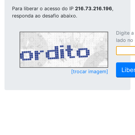
Para liberar o acesso
do IP
216.73.216.196
,
responda ao desafio abaixo.
Digite 
lado no
[trocar imagem]