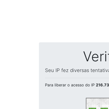
Ver
Seu IP fez diversas tentati
Para liberar o acesso
do IP
216.73