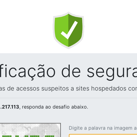
ificação de segur
vas de acessos suspeitos a sites hospedados co
.217.113
, responda ao desafio abaixo.
Digite a palavra na imagem 