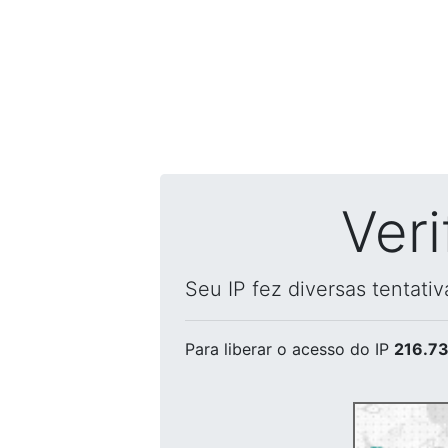
Ver
Seu IP fez diversas tentati
Para liberar o acesso
do IP
216.73