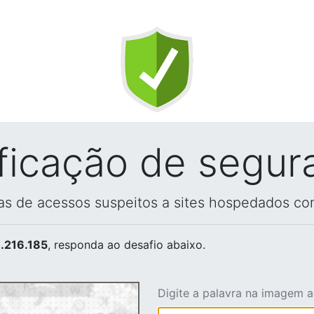
ificação de segur
vas de acessos suspeitos a sites hospedados co
.216.185
, responda ao desafio abaixo.
Digite a palavra na imagem 