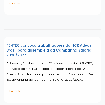
Ler mais...
FENTEC convoca trabalhadores da NCR Atleos
Brasil para assembleia da Campanha Salarial
2026/2027
A Federação Nacional dos Técnicos Industriais (FENTEC)
convoca os SINTECs filiados e trabalhadores da NCR
Atleos Brasil Ltda. para participarem da Assembleia Geral
Extraordinária da Campanha Salarial 2026/2027,…
Ler mais...