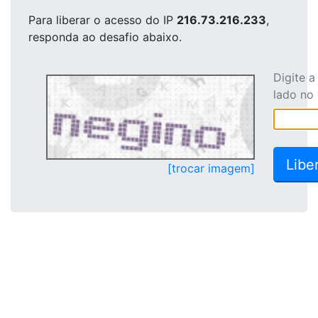
Para liberar o acesso
do IP
216.73.216.233
,
responda ao desafio abaixo.
Digite 
lado no
[trocar imagem]