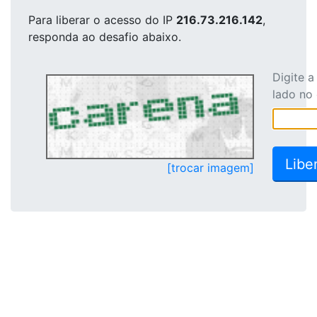
Para liberar o acesso
do IP
216.73.216.142
,
responda ao desafio abaixo.
Digite 
lado no
[trocar imagem]