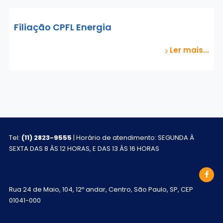
Filiação CPFL Energia
Ler mais...
Tel:
(11) 2823-9555
| Horário de atendimento: SEGUNDA À
SEXTA DAS 8 ÀS 12 HORAS, E DAS 13 ÀS 16 HORAS
Rua 24 de Maio, 104, 12º andar, Centro, São Paulo, SP, CEP
01041-000