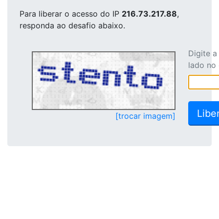
Para liberar o acesso
do IP
216.73.217.88
,
responda ao desafio abaixo.
Digite 
lado no
[trocar imagem]