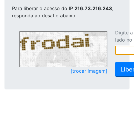
Para liberar o acesso
do IP
216.73.216.243
,
responda ao desafio abaixo.
Digite 
lado no
[trocar imagem]