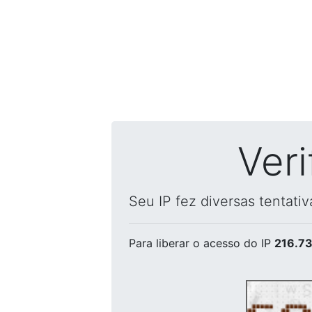
Ver
Seu IP fez diversas tentati
Para liberar o acesso
do IP
216.73