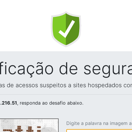
ificação de segur
vas de acessos suspeitos a sites hospedados co
.216.51
, responda ao desafio abaixo.
Digite a palavra na imagem 