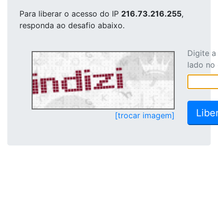
Para liberar o acesso
do IP
216.73.216.255
,
responda ao desafio abaixo.
Digite 
lado no
[trocar imagem]