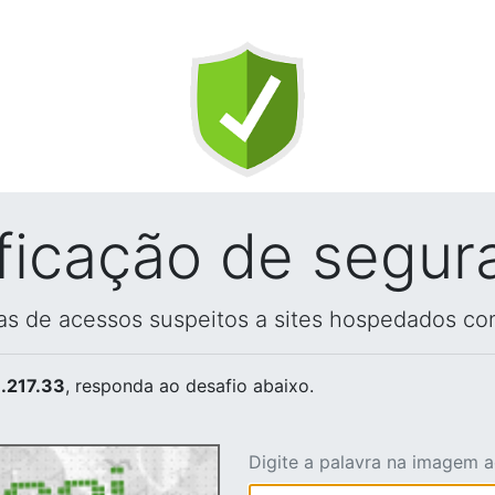
ificação de segur
vas de acessos suspeitos a sites hospedados co
.217.33
, responda ao desafio abaixo.
Digite a palavra na imagem 