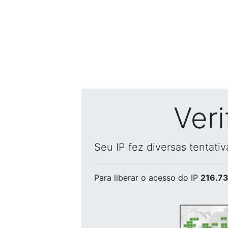
Ver
Seu IP fez diversas tentati
Para liberar o acesso
do IP
216.73