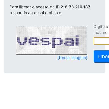
Para liberar o acesso
do IP
216.73.216.137
,
responda ao desafio abaixo.
Digite 
lado no
[trocar imagem]