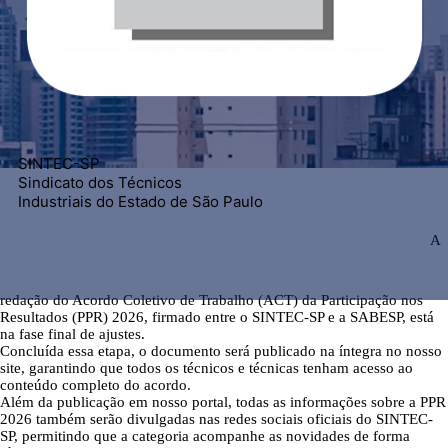
SINTEC-SP
Sindicato dos Técnicos
Industriais do Estado de São Paulo
A
redação do Acordo Coletivo de Trabalho (ACT) da Participação nos
Resultados (PPR) 2026, firmado entre o SINTEC-SP e a SABESP, está
na fase final de ajustes.
Concluída essa etapa, o documento será publicado na íntegra no nosso
site, garantindo que todos os técnicos e técnicas tenham acesso ao
conteúdo completo do acordo.
Além da publicação em nosso portal, todas as informações sobre a PPR
2026 também serão divulgadas nas redes sociais oficiais do SINTEC-
SP, permitindo que a categoria acompanhe as novidades de forma