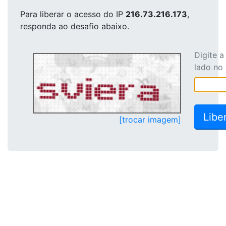
Para liberar o acesso
do IP
216.73.216.173
,
responda ao desafio abaixo.
Digite 
lado no
[trocar imagem]