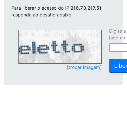
Para liberar o acesso
do IP
216.73.217.51
,
responda ao desafio abaixo.
Digite 
lado no
[trocar imagem]