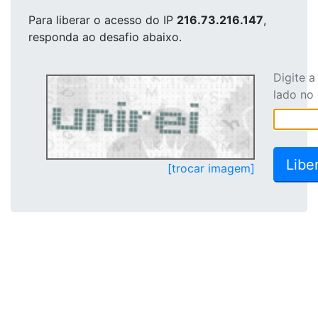
Para liberar o acesso
do IP
216.73.216.147
,
responda ao desafio abaixo.
Digite 
lado no
[trocar imagem]