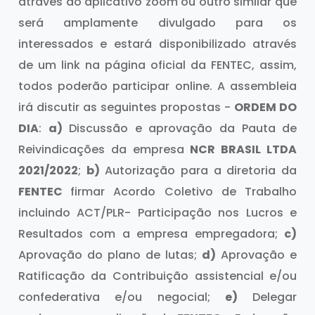
através do aplicativo zoom ou outro similar que
será amplamente divulgado para os
interessados e estará disponibilizado através
de um link na página oficial da FENTEC, assim,
todos poderão participar online. A assembleia
irá discutir as seguintes propostas -
ORDEM DO
DIA
:
a)
Discussão e aprovação da Pauta de
Reivindicações da empresa
NCR BRASIL LTDA
2021/2022
;
b)
Autorização para a diretoria da
FENTEC
firmar Acordo Coletivo de Trabalho
incluindo ACT/PLR- Participação nos Lucros e
Resultados com a empresa empregadora;
c)
Aprovação do plano de lutas;
d)
Aprovação e
Ratificação da Contribuição assistencial e/ou
confederativa e/ou negocial;
e)
Delegar