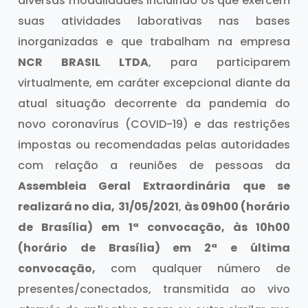
diversas modalidades incluindo os que exercem
suas atividades laborativas nas bases
inorganizadas e que trabalham na empresa
NCR BRASIL LTDA
, para participarem
virtualmente, em caráter excepcional diante da
atual situação decorrente da pandemia do
novo coronavírus (COVID-19) e das restrições
impostas ou recomendadas pelas autoridades
com relação a reuniões de pessoas da
Assembleia Geral Extraordinária que se
realizará no dia,
31/05/2021
,
às 09h00 (horário
de Brasília) em 1ª convocação, às 10h00
(horário de Brasília) em 2ª e última
convocação,
com qualquer número de
presentes/conectados, transmitida ao vivo