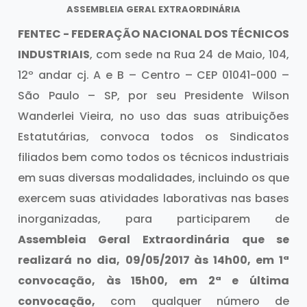
ASSEMBLEIA GERAL EXTRAORDINÁRIA
FENTEC - FEDERAÇÃO
NACIONAL DOS TÉCNICOS
INDUSTRIAIS
, com sede na Rua 24 de Maio, 104,
12º andar cj. A e B – Centro – CEP 01041-000 –
São Paulo – SP, por seu Presidente Wilson
Wanderlei Vieira, no uso das suas atribuições
Estatutárias, convoca todos os Sindicatos
filiados bem como todos os técnicos industriais
em suas diversas modalidades, incluindo os que
exercem suas atividades laborativas nas bases
inorganizadas, para participarem de
Assembleia Geral Extraordinária que se
realizará no dia,
09/05/2017 às 14h00, em 1ª
convocação, às 15h00, em 2ª e última
convocação,
com qualquer número de