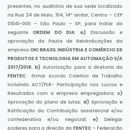
presentes, no auditório de sua sede localizado
na Rua 24 de Maio, 104, 14º andar, Centro – CEP
01041-000 – São Paulo – SP, para tratar da
seguinte
ORDEM DO DIA
:
a)
Discussão e
aprovação da Pauta de Reivindicações da
empresa
OKI BRASIL INDÚSTRIA E COMÉRCIO DE
PRODUTOS E TECNOLOGIA EM AUTOMAÇÃO S/A
2017/2018
;
b)
Autorização para a diretoria da
FENTEC
firmar Acordo Coletivo de Trabalho
incluindo ACT/PLR- Participação nos Lucros e
Resultados com a empresa empregadora;
c)
Aprovação do plano de lutas;
d)
Aprovação e
Ratificação da Contribuição assistencial e/ou
confederativa e/ou negocial;
e)
Delegar
poderes para a direção da
FENTEC
– Federação