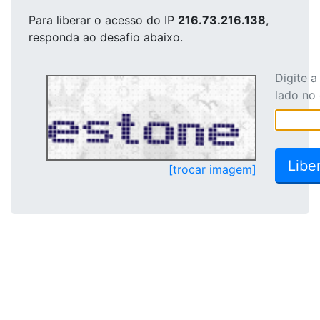
Para liberar o acesso
do IP
216.73.216.138
,
responda ao desafio abaixo.
Digite 
lado no
[trocar imagem]