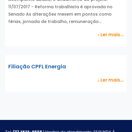
11/07/2017 - Reforma trabalhista é aprovada no
Senado As alterações mexem em pontos como
férias, jornada de trabalho, remuneração…
Ler mais...
Filiação CPFL Energia
Ler mais...
Tel:
(11) 2823-9555
| Horário de atendimento: SEGUNDA À