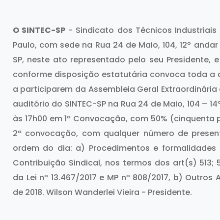
O SINTEC-SP
- Sindicato dos Técnicos Industriais
Paulo, com sede na Rua 24 de Maio, 104, 12º andar 
SP, neste ato representado pelo seu Presidente, 
conforme disposição estatutária convoca toda a c
a participarem da Assembleia Geral Extraordinária a
auditório do SINTEC-SP na Rua 24 de Maio, 104 – 14
às 17h00 em 1ª Convocação, com 50% (cinquenta p
2ª convocação, com qualquer número de present
ordem do dia: a) Procedimentos e formalidades
Contribuição Sindical, nos termos dos art(s) 513;
da Lei nº 13.467/2017 e MP nº 808/2017, b) Outros 
de 2018. Wilson Wanderlei Vieira - Presidente.