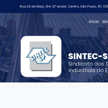
Rua 24 de Maio, 104, 12º andar, Centro, São Paulo, SP, C
Início
Si
SINTEC-
Sindicato dos 
Industriais do