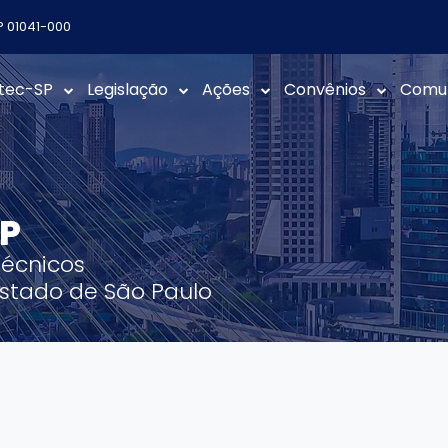
EP 01041-000
ntec-SP
Legislação
Ações
Convênios
Comu
SP
Técnicos
 Estado de São Paulo