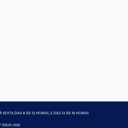
 SEXTA DAS 8 ÀS 12 HORAS, E DAS 13 ÀS 16 HORAS
EP 01041-000