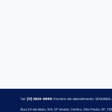
Tel:
(11) 2823-9555
| Horário de atendimento: SEGUNDA À
Rua 24 de Maio, 104, 12º andar, Centro, São Paulo, SP, C