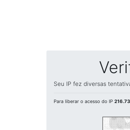
Ver
Seu IP fez diversas tentati
Para liberar o acesso
do IP
216.73