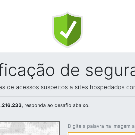
ificação de segur
vas de acessos suspeitos a sites hospedados co
.216.233
, responda ao desafio abaixo.
Digite a palavra na imagem 