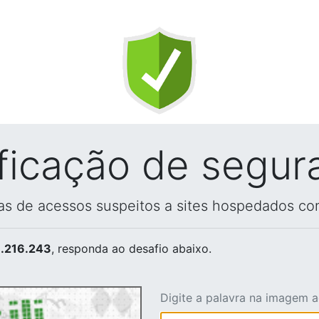
ificação de segur
vas de acessos suspeitos a sites hospedados co
.216.243
, responda ao desafio abaixo.
Digite a palavra na imagem 