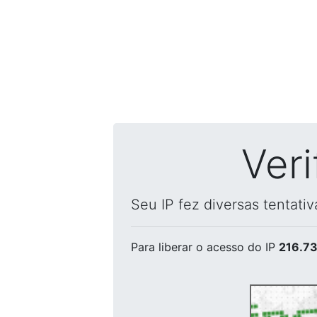
Ver
Seu IP fez diversas tentati
Para liberar o acesso
do IP
216.73