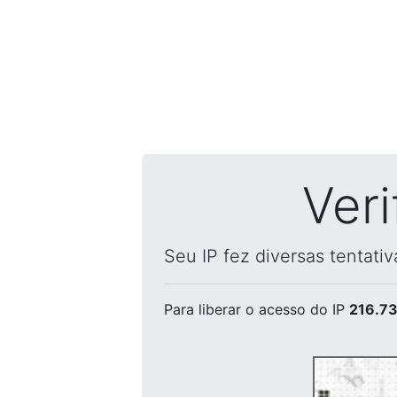
Ver
Seu IP fez diversas tentati
Para liberar o acesso
do IP
216.73