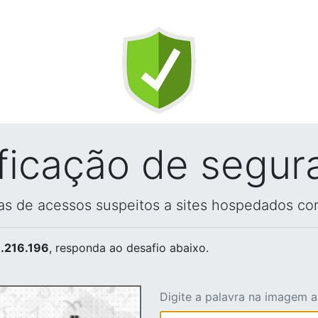
ificação de segur
vas de acessos suspeitos a sites hospedados co
.216.196
, responda ao desafio abaixo.
Digite a palavra na imagem 