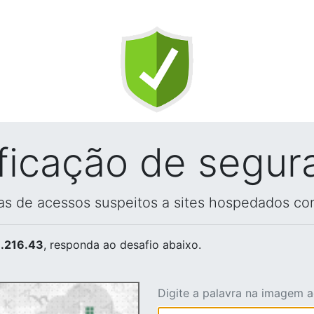
ificação de segur
vas de acessos suspeitos a sites hospedados co
.216.43
, responda ao desafio abaixo.
Digite a palavra na imagem 