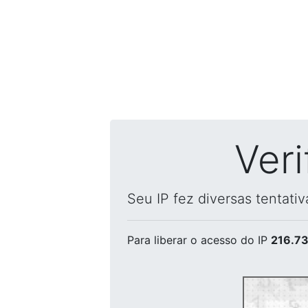
Ver
Seu IP fez diversas tentati
Para liberar o acesso
do IP
216.73