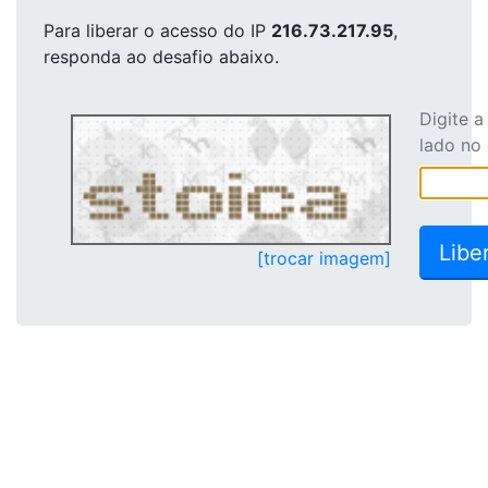
Para liberar o acesso
do IP
216.73.217.95
,
responda ao desafio abaixo.
Digite 
lado no
[trocar imagem]