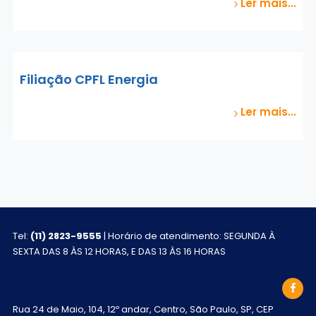
Ler mais...
Filiação CPFL Energia
Ler mais...
Tel:
(11) 2823-9555
| Horário de atendimento: SEGUNDA À
SEXTA DAS 8 ÀS 12 HORAS, E DAS 13 ÀS 16 HORAS
Rua 24 de Maio, 104, 12º andar, Centro, São Paulo, SP, CEP