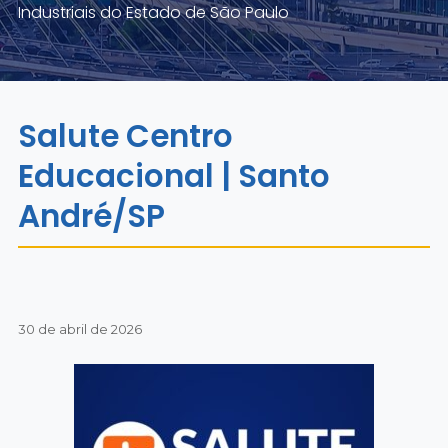
Industriais do Estado de São Paulo
Salute Centro
Educacional | Santo
André/SP
30 de abril de 2026