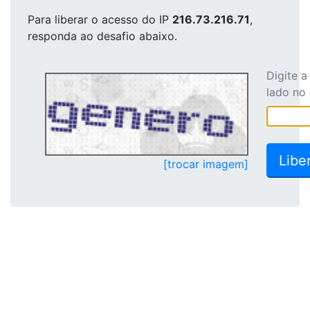
Para liberar o acesso
do IP
216.73.216.71
,
responda ao desafio abaixo.
Digite 
lado no
[trocar imagem]