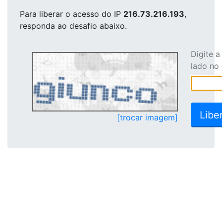
Para liberar o acesso
do IP
216.73.216.193
,
responda ao desafio abaixo.
Digite 
lado no
[trocar imagem]