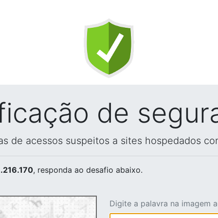
ificação de segur
vas de acessos suspeitos a sites hospedados co
.216.170
, responda ao desafio abaixo.
Digite a palavra na imagem 