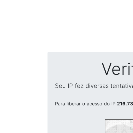
Ver
Seu IP fez diversas tentati
Para liberar o acesso
do IP
216.73