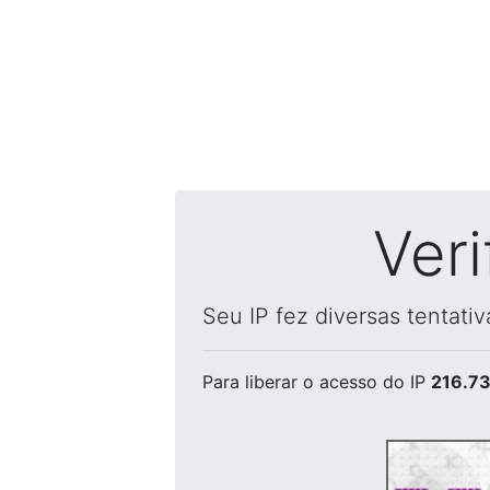
Ver
Seu IP fez diversas tentati
Para liberar o acesso
do IP
216.73