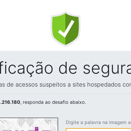
ificação de segur
vas de acessos suspeitos a sites hospedados co
.216.180
, responda ao desafio abaixo.
Digite a palavra na imagem 