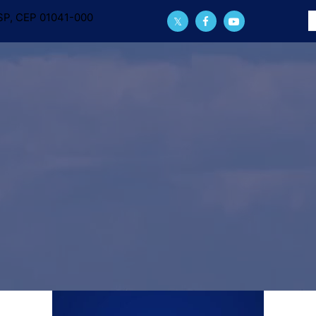
, SP, CEP 01041-000