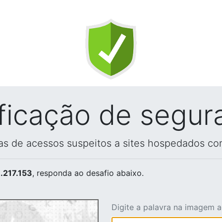
ificação de segur
vas de acessos suspeitos a sites hospedados co
.217.153
, responda ao desafio abaixo.
Digite a palavra na imagem 