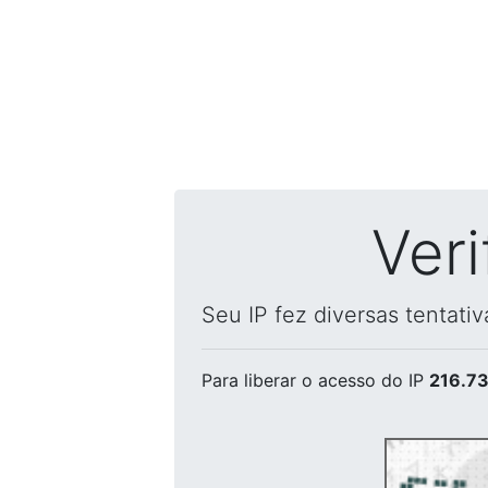
Ver
Seu IP fez diversas tentati
Para liberar o acesso
do IP
216.73