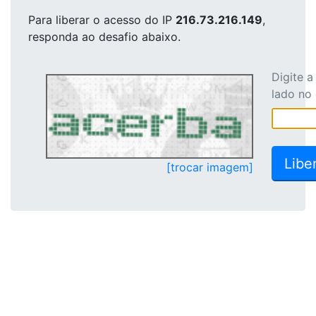
Para liberar o acesso
do IP
216.73.216.149
,
responda ao desafio abaixo.
Digite 
lado no
[trocar imagem]