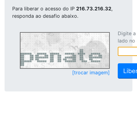
Para liberar o acesso
do IP
216.73.216.32
,
responda ao desafio abaixo.
Digite 
lado no
[trocar imagem]